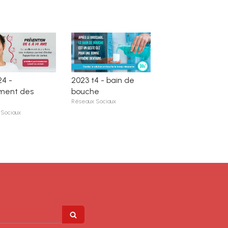
24 -
2023 t4 - bain de
ement des
bouche
Réseaux Sociaux
Sociaux