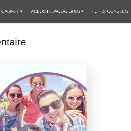
E CABINET
VIDEOS PEDAGOGIQUES
FICHES CONSEILS
ntaire