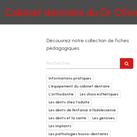
Cabinet dentaire du Dr Oliv
Découvrez notre collection de fiches
pédagogiques
Rechercher
Informations pratiques
L'équipement du cabinet dentaire
L'orthodontie
Les choix esthétiques
Les dents chez l'adulte
Les dents de l’enfance à l’adolescence
Les dents et la santé
Les gencives
Les implants
Les pathologies bucco-dentaires