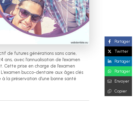
Partager
Twitter
ctif de futures générations sans carie,
24 ans, avec l’annualisation de l’examen
Partager
t. Cette prise en charge de l’examen
Partager
. L’examen bucco-dentaire aux âges clés
le à la préservation d’une bonne santé
Envoyer
Copier