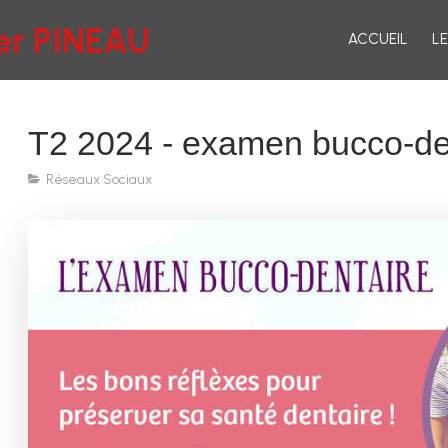
ier PINEAU
ACCUEIL
L
T2 2024 - examen bucco-de
Réseaux Sociaux