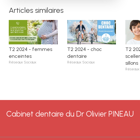
Articles similaires
T2 2024 - femmes
T2 2024 - choc
T2 20
enceintes
dentaire
scell
Réseaux Sociaux
Réseaux Sociaux
sillons
Réseaux 
Cabinet dentaire du Dr Olivier PINEAU