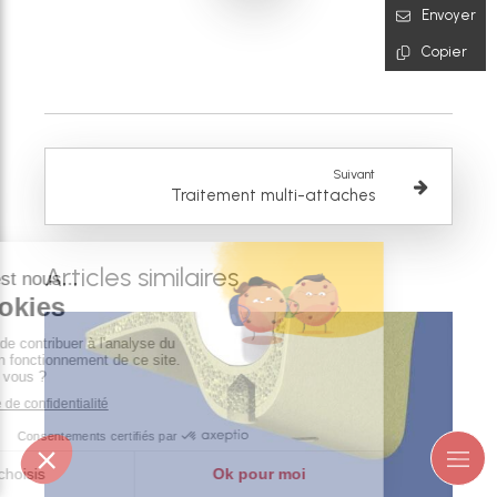
Envoyer
Copier
Suivant
Traitement multi-attaches
Articles similaires