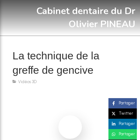
Cabinet dentaire du Dr
Olivier PINEAU
La technique de la
greffe de gencive
Vidéos 3D
Partager
Twitter
Partager
Partager