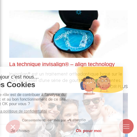
La technique invisalign® – align technology
Invisalign® est un traitement orthodontique basé sur le
port successif d’une série de gouttières transparentes.
EN SAVOIR PLUS