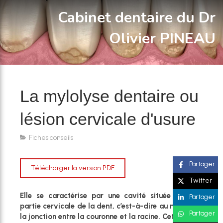
Cabinet dentaire du Dr
Olivier PINEAU
La mylolyse dentaire ou
lésion cervicale d'usure
Fiches conseils
Partager
Télécharger la version PDF
Twitter
Elle se caractérise par une cavité située dans la
Partager
partie cervicale de la dent, c’est-à-dire au niveau de
Partager
la jonction entre la couronne et la racine. Cette lésion